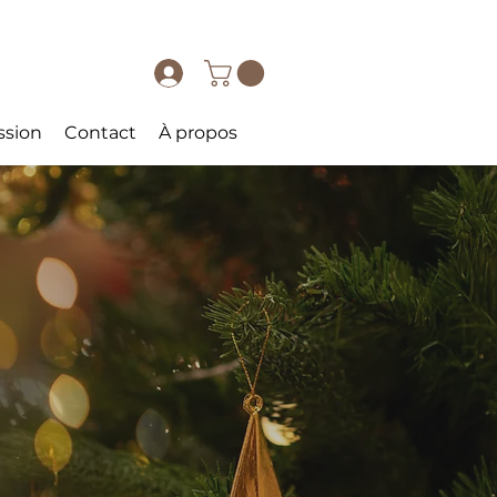
ssion
Contact
À propos