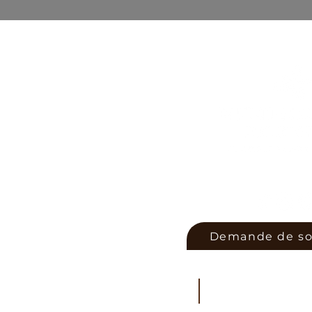
Sur vos terrains depuis 
Demande de so
ENTRETIEN PAYSA