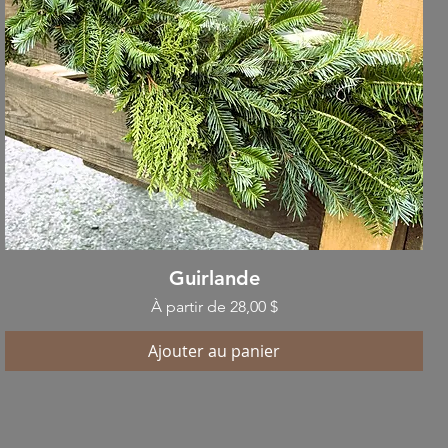
Aperçu rapide
Guirlande
Prix promotionnel
À partir de
28,00 $
Ajouter au panier