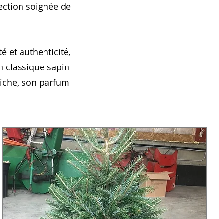
lection soignée de
é et authenticité,
un classique sapin
riche, son parfum