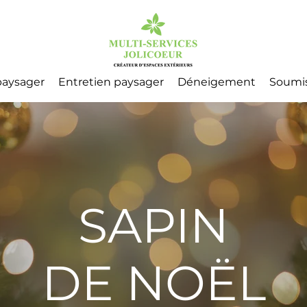
aysager
Entretien paysager
Déneigement
Soumi
SAPIN
DE NOËL