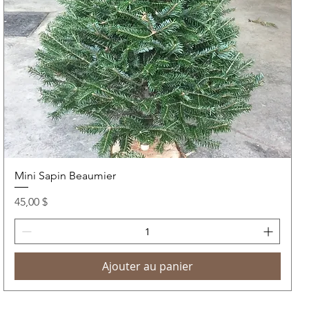
Mini Sapin Beaumier
Prix
45,00 $
Ajouter au panier