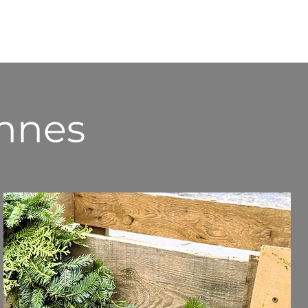
onnes