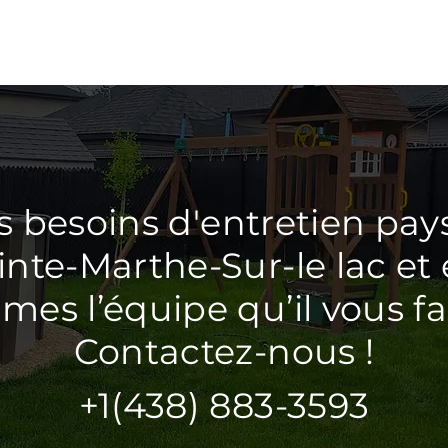
s besoins d'entretien pay
inte-Marthe-Sur-le lac et
es l’équipe qu’il vous fau
Contactez-nous !
+1(438) 883-3593