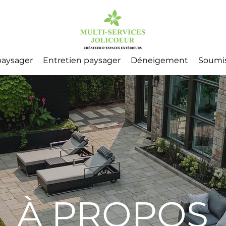
aysager
Entretien paysager
Déneigement
Soumi
À PROPOS