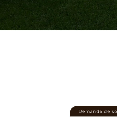
Sur vos terrains depuis 
Demande de so