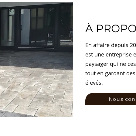
À PROPO
En affaire depuis 20
est une entreprise
paysager qui ne ces
tout en gardant des
élevés.
Nous con