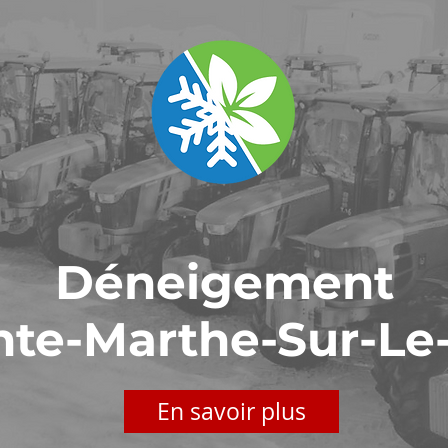
Déneigement
nte-Marthe-Sur-Le
En savoir plus