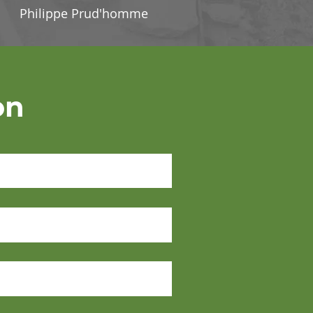
Philippe Prud'homme
on