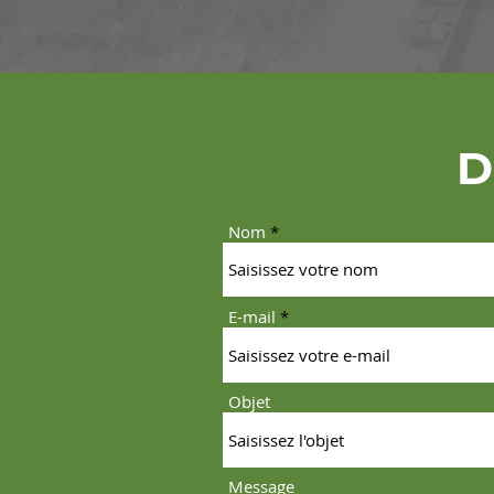
D
Nom
E-mail
Objet
Message