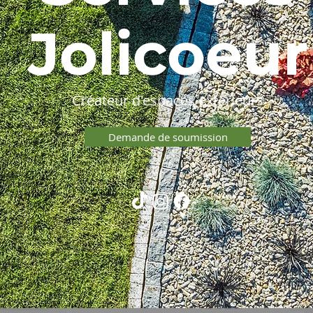
Jolicoeur
Créateur d'espaces extérieurs
Demande de soumission