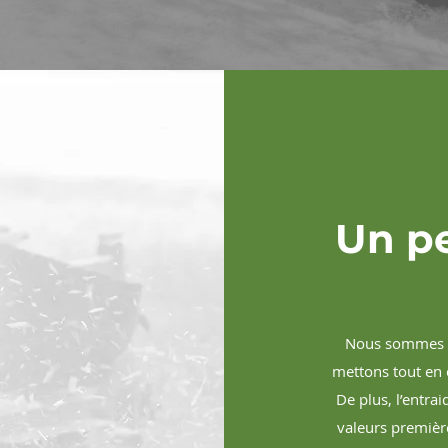
Un pe
Nous sommes so
mettons tout en 
De plus, l’entra
valeurs première